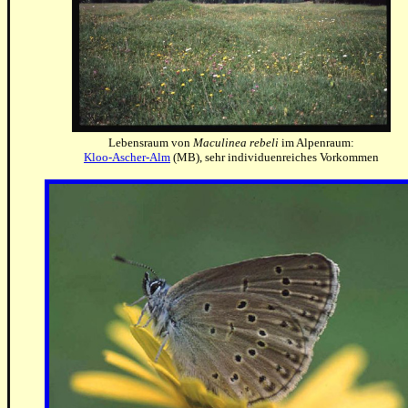
Lebensraum von
Maculinea rebeli
im Alpenraum:
Kloo-Ascher-Alm
(MB), sehr individuenreiches Vorkommen