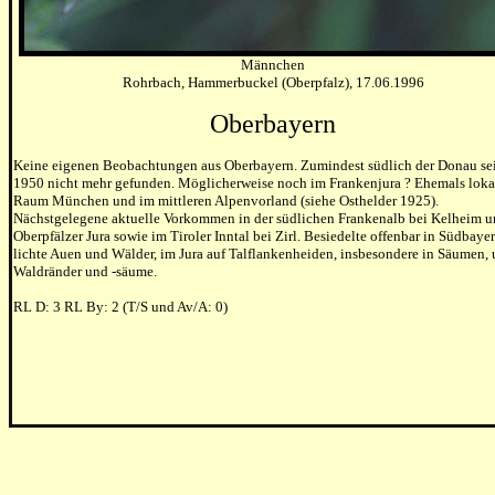
Männchen
Rohrbach, Hammerbuckel (Oberpfalz), 17.06.1996
Oberbayern
Keine eigenen Beobachtungen aus Oberbayern. Zumindest südlich der Donau sei
1950 nicht mehr gefunden. Möglicherweise noch im Frankenjura ? Ehemals loka
Raum München und im mittleren Alpenvorland (siehe Osthelder 1925).
Nächstgelegene aktuelle Vorkommen in der südlichen Frankenalb bei Kelheim u
Oberpfälzer Jura sowie im Tiroler Inntal bei Zirl. Besiedelte offenbar in Südbaye
lichte Auen und Wälder, im Jura auf Talflankenheiden, insbesondere in Säumen,
Waldränder und -säume.
RL D: 3 RL By: 2 (T/S und Av/A: 0)