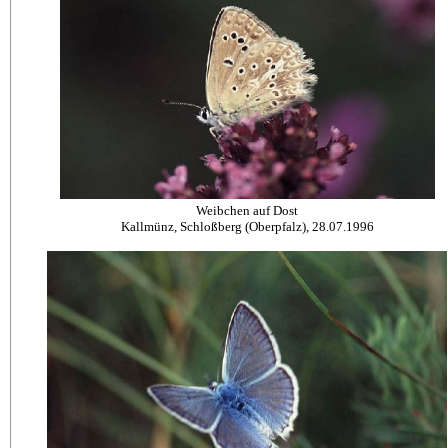
Weibchen auf Dost
Kallmünz, Schloßberg (Oberpfalz), 28.07.1996