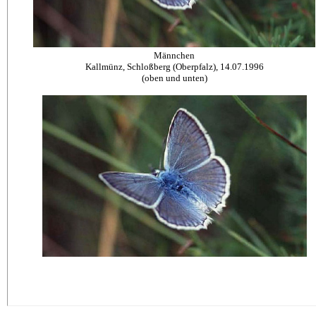
Männchen
Kallmünz, Schloßberg (Oberpfalz), 14.07.1996
(oben und unten)