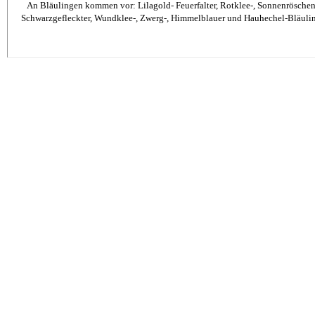
An Bläulingen kommen vor: Lilagold- Feuerfalter, Rotklee-, Sonnenröschen
Schwarzgefleckter, Wundklee-, Zwerg-, Himmelblauer und Hauhechel-Bläuli