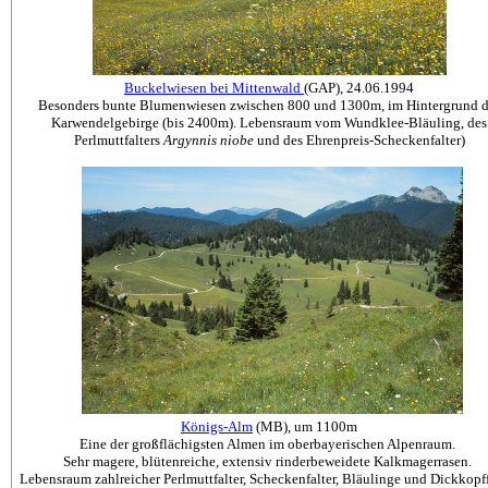
Buckelwiesen bei Mittenwald
(GAP), 24.06.1994
Besonders bunte Blumenwiesen zwischen 800 und 1300m, im Hintergrund d
Karwendelgebirge (bis 2400m). Lebensraum vom Wundklee-Bläuling, des
Perlmuttfalters
Argynnis niobe
und des Ehrenpreis-Scheckenfalter)
Königs-Alm
(MB), um 1100m
Eine der großflächigsten Almen im oberbayerischen Alpenraum.
Sehr magere, blütenreiche, extensiv rinderbeweidete Kalkmagerrasen.
Lebensraum zahlreicher Perlmuttfalter, Scheckenfalter, Bläulinge und Dickkopff