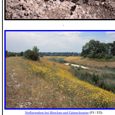
Vorflutgraben bei Hirschau und Grünschwaige
(FS / ED)