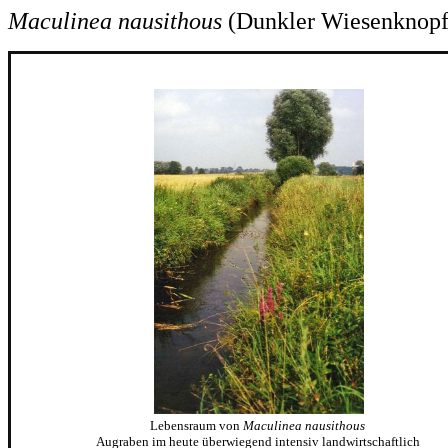
Maculinea nausithous
(Dunkler Wiesenknopf
Lebensraum von
Maculinea nausithous
Augraben im heute überwiegend intensiv landwirtschaftlich