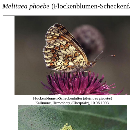
Melitaea phoebe
(Flockenblumen-Scheckenfa
Flockenblumen-Scheckenfalter (
Melitaea phoebe
)
Kallmünz, Hirmesberg (Oberpfalz), 10.06.1993