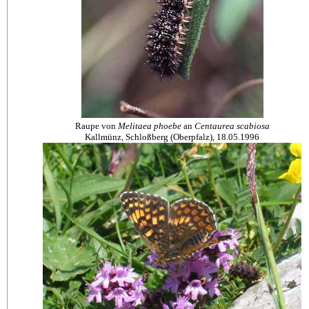
Raupe von
Melitaea phoebe
an
Centaurea scabiosa
Kallmünz, Schloßberg (Oberpfalz), 18.05.1996