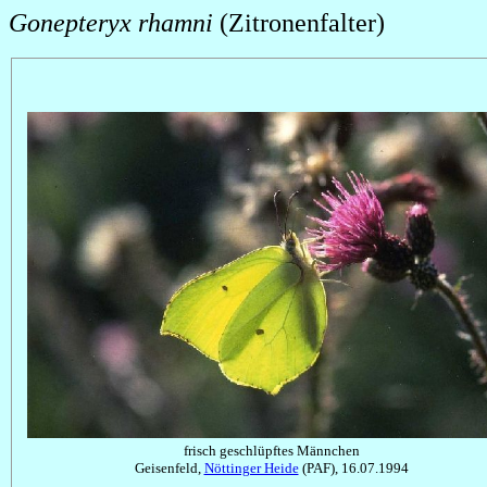
Gonepteryx rhamni
(Zitronenfalter)
frisch geschlüpftes Männchen
Geisenfeld,
Nöttinger Heide
(PAF), 16.07.1994