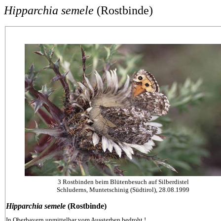
Hipparchia semele
(Rostbinde)
3 Rostbinden beim Blütenbesuch auf Silberdistel
Schluderns, Muntetschinig (Südtirol), 28.08.1999
Hipparchia
semele
(Rostbinde)
In Oberbayern unmittelbar vom Aussterben bedroht !