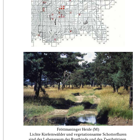
Fröttmaninger Heide (M)
Lichte Kiefernwälder und vegetationsarme Schotterfluren
sind der Lebensraum der Rostbinde und des Zweibrütigen