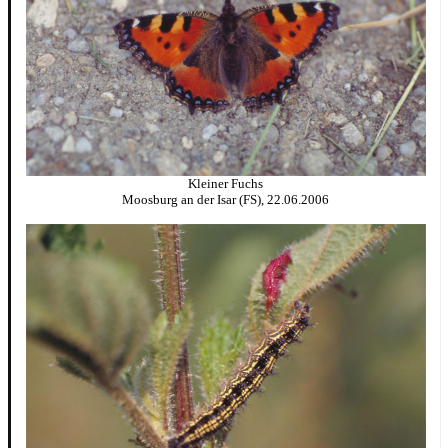
Kleiner Fuchs
Moosburg an der Isar (FS), 22.06.2006