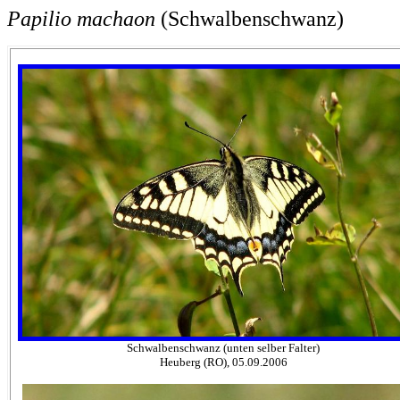
Papilio machaon
(Schwalbenschwanz)
Schwalbenschwanz (unten selber Falter)
Heuberg (RO), 05.09.2006