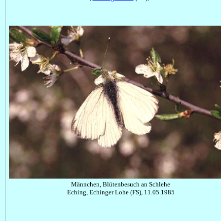
Männchen, Blütenbesuch an Schlehe
Eching, Echinger Lohe (FS), 11.05.1985