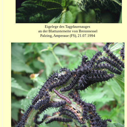
Eigelege des Tagpfauenauges
an der Blattunterseite von Brennnessel
Palzing, Amperaue (FS), 21.07.1994