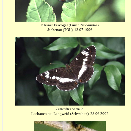
Kleiner Eisvogel (
Limenitis camilla
)
Jachenau (TÖL), 13.07.1996
Limenitis camilla
Lechauen bei Langweid (Schwaben), 28.06.2002