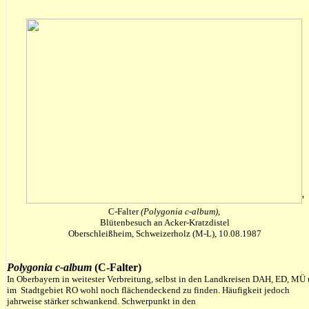
'
C-Falter
(Polygonia c-album)
,
Blütenbesuch an Acker-Kratzdistel
Oberschleißheim, Schweizerholz (M-L), 10.08.1987
Polygonia c-album
(C-Falter)
In Oberbayern in weitester Verbreitung, selbst in den Landkreisen DAH, ED, MÜ
im Stadtgebiet RO wohl noch flächendeckend zu finden. Häufigkeit jedoch
jahrweise stärker schwankend. Schwerpunkt in den