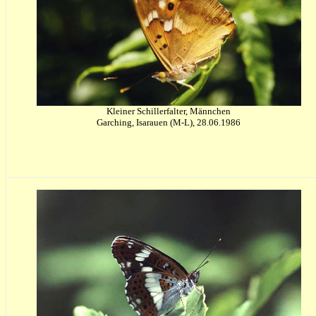
Kleiner Schillerfalter, Männchen
Garching, Isarauen (M-L), 28.06.1986