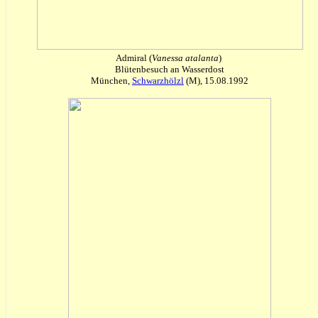
Admiral (
Vanessa atalanta
)
Blütenbesuch an Wasserdost
München,
Schwarzhölzl
(M), 15.08.1992