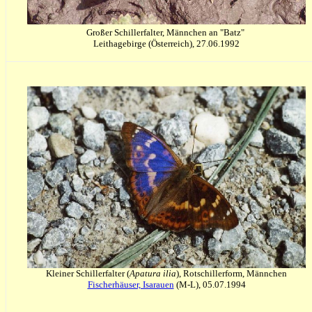
Großer Schillerfalter, Männchen an "Batz"
Leithagebirge (Österreich), 27.06.1992
Kleiner Schillerfalter (
Apatura ilia
), Rotschillerform, Männchen
Fischerhäuser, Isarauen
(M-L), 05.07.1994