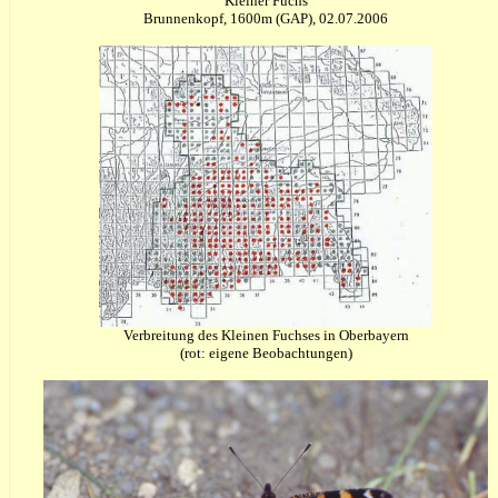
Kleiner Fuchs
Brunnenkopf, 1600m (GAP), 02.07.2006
Verbreitung des Kleinen Fuchses in Oberbayern
(rot: eigene Beobachtungen)