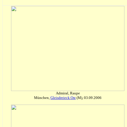
Admiral, Raupe
München,
Gleisdreieck Ost
(M), 03.09.2006