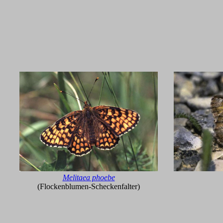
Melitaea phoebe
(Flockenblumen-Scheckenfalter)