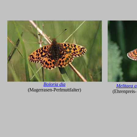
Boloria dia
Melitaea a
(Magerrasen-Perlmuttfalter)
(Ehrenpreis-