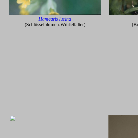
Hamearis lucina
(Schlüsselblumen-Würfelfalter)
(Br