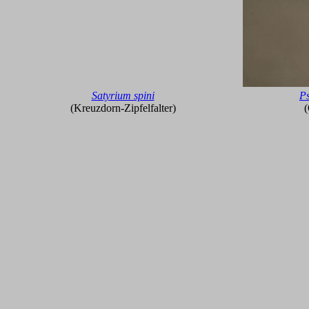
Satyrium spini
Ps
(Kreuzdorn-Zipfelfalter)
(