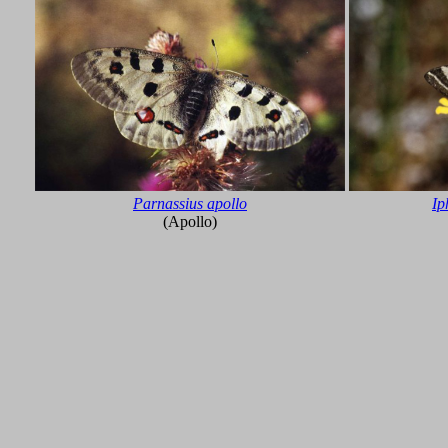
Parnassius apollo
Ip
(Apollo)