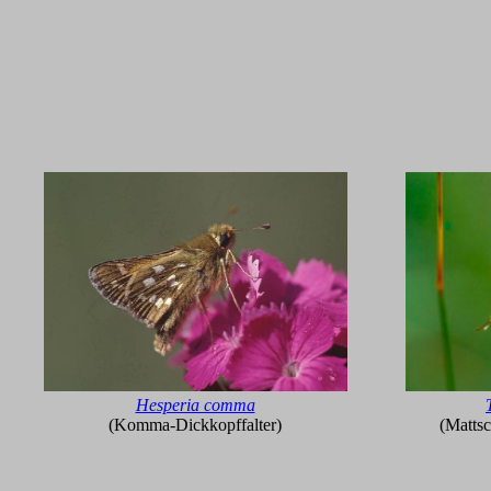
Hesperia comma
(Komma-Dickkopffalter)
(Mattsc